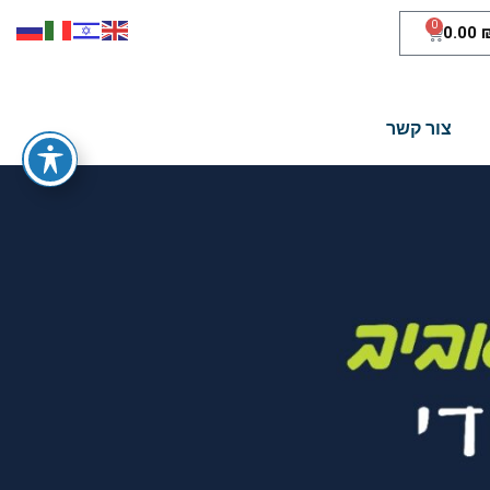
0
0.00
צור קשר