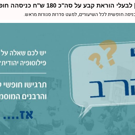
כניסה חופשית לכל השיעורים, למעט סדרות סגורות מראש.