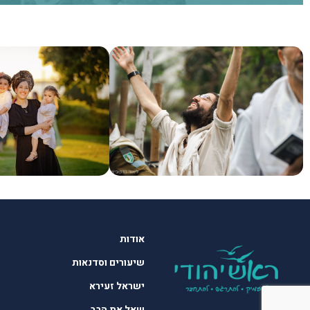
אודות
שיעורים וסדנאות
ישראל זעירא
שאל את הרב