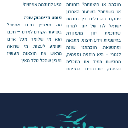
חוכמה או חיצוניות? רוחניות
נגיע לחוכמה אמיתית!
או גשמיות? בשיעור האחרון
פוסט פייסבוק שני:
עסקנו בהבדלים בין חוכמת
מה מאפיין חכם אמיתי?
ישראל לזו של יוון. למדנו
בשיעור הקודם למדנו – חכם
שחוכמת יוון מתמקדת
הוא מי שלומד מכל אדם
בהישגיות וידע חיצוני, מתגאה
ושומע לעצות. מי שרואה
ומתנשאת. חוכמתנו שונה
מראש את תוצאות מעשיו
לגמרי – היא רוחנית ופנימית,
ומבין שהכל נולד מאין.
מחפשת תמיד את התכלית
והעומק שבדברים. המפתח