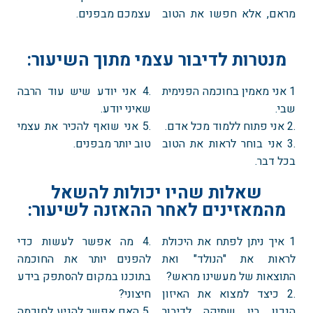
מראם, אלא חפשו את הטוב
עצמכם מבפנים.
מנטרות לדיבור עצמי מתוך השיעור:
1 אני מאמין בחוכמה הפנימית
.4 אני יודע שיש עוד הרבה
שבי.
שאיני יודע.
.2 אני פתוח ללמוד מכל אדם.
.5 אני שואף להכיר את עצמי
.3 אני בוחר לראות את הטוב
טוב יותר מבפנים.
בכל דבר.
שאלות שהיו יכולות להשאל
מהמאזינים לאחר ההאזנה לשיעור:
1 איך ניתן לפתח את היכולת
.4 מה אפשר לעשות כדי
לראות את "הנולד" ואת
להפנים יותר את החוכמה
התוצאות של מעשינו מראש?
בתוכנו במקום להסתפק בידע
.2 כיצד למצוא את האיזון
חיצוני?
הנכון בין שתיקה לדיבור
.5 האם אפשר להגיע לחוכמה