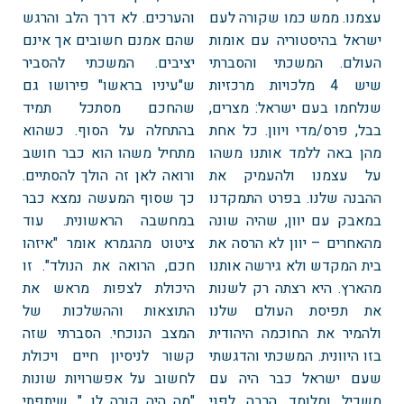
עצמנו. ממש כמו שקורה לעם
והערכים. לא דרך הלב והרגש
ישראל בהיסטוריה עם אומות
שהם אמנם חשובים אך אינם
העולם. המשכתי והסברתי
יציבים. המשכתי להסביר
שיש 4 מלכויות מרכזיות
ש"עיניו בראשו" פירושו גם
שנלחמו בעם ישראל: מצרים,
שהחכם מסתכל תמיד
בבל, פרס/מדי ויוון. כל אחת
בהתחלה על הסוף. כשהוא
מהן באה ללמד אותנו משהו
מתחיל משהו הוא כבר חושב
על עצמנו ולהעמיק את
ורואה לאן זה הולך להסתיים.
ההבנה שלנו. בפרט התמקדנו
כך שסוף המעשה נמצא כבר
במאבק עם יוון, שהיה שונה
במחשבה הראשונית. עוד
מהאחרים – יוון לא הרסה את
ציטוט מהגמרא אומר "איזהו
בית המקדש ולא גירשה אותנו
חכם, הרואה את הנולד". זו
מהארץ. היא רצתה רק לשנות
היכולת לצפות מראש את
את תפיסת העולם שלנו
התוצאות וההשלכות של
ולהמיר את החוכמה היהודית
המצב הנוכחי. הסברתי שזה
בזו היוונית. המשכתי והדגשתי
קשור לניסיון חיים ויכולת
שעם ישראל כבר היה עם
לחשוב על אפשרויות שונות
משכיל ומלומד הרבה לפני
"מה היה קורה לו…". שיתפתי