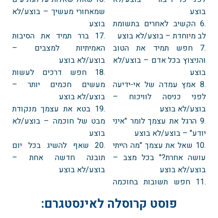
בוצע
שמאחורי מעשיך – בוצע/לא
.6 הקשיב לאחרים בתשומת
בוצע
לב מיוחדת – בוצע/לא בוצע
.17 ברר תמיד את הסיבות
.7 חפש תמיד את הטוב
האמיתיות למצבים –
והניצוץ בכל אדם – בוצע/לא
בוצע/לא בוצע
בוצע
.18 חפש דרכים לעשות
.8 אמץ עמדה של אי-ידיעה
מעשים חכמים יותר –
לפני כניסה לוויכוח –
בוצע/לא בוצע
בוצע/לא בוצע
.19 בטא את עצמך מנקודת
.9 הרגל את עצמך לומר "איני
מבט של חוכמה – בוצע/לא
יודע" – בוצע/לא בוצע
בוצע
.10 שאל את עצמך "מה הייתי
.20 שאף להשיג בכל יום
עושה אחרת?" בכל מצב –
תובנה חדשה אחת –
בוצע/לא בוצע
בוצע/לא בוצע
.11 חפש תשובות בחוכמה
פוסט קרוסלה לאינסטגרם: