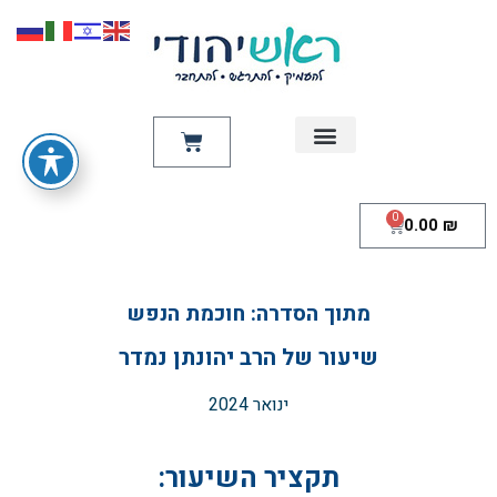
שאל את הרב
צור קשר
מדרשת שושנת אביב
מי אנחנו
חנות ספרים
היו שותפים
0
0.00
₪
מתוך הסדרה: חוכמת הנפש
שיעור של הרב יהונתן נמדר
ינואר 2024
תקציר השיעור: