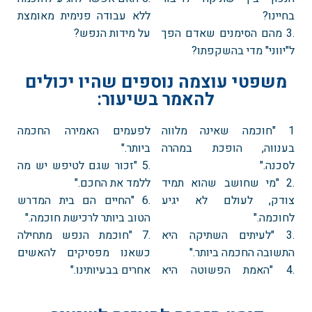
בחיינו?
ללא עבודה פנימית מאומצת
.3 מהם הסימנים שאדם הפך
על מידות הנפש?
ל"יווני" מדי בהשקפתו?
משפטי עוצמה נוספים שהיו יכולים
להאמר בשיעור:
1 "חוכמה שאינה מלווה
לפעמים האמירה החכמה
בענווה, הופכת במהרה
ביותר."
לסכנה."
.5 "זכור שגם לטיפש יש מה
.2 "מי שחושב שהוא תמיד
ללמד את החכם."
צודק, לעולם לא יגיע
.6 "החיים הם בית המדרש
לחוכמה."
הטוב ביותר לרכישת חוכמה."
.3 "לעיתים השתיקה היא
.7 "חוכמת הנפש מתחילה
התשובה החכמה ביותר."
כשאנו מפסיקים להאשים
.4 "האמת הפשוטה היא
אחרים בבעיותינו."