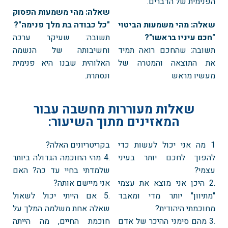
הפנימית של הדברים.
שאלה: מהי משמעות הפסוק
שאלה: מהי משמעות הביטוי
"כל כבודה בת מלך פנימה"?
"חכם עיניו בראשו"?
תשובה: שעיקר ערכה
תשובה: שהחכם רואה תמיד
וחשיבותה של הנשמה
את התוצאה והמטרה של
האלוהית שבנו היא פנימית
מעשיו מראש
ונסתרת.
שאלות מעוררות מחשבה עבור
המאזינים מתוך השיעור:
1 מה אני יכול לעשות כדי
בקריטריונים האלה?
להפוך לחכם יותר בעיני
.4 מהי החוכמה הגדולה ביותר
עצמי?
שלמדתי בחיי עד כה? האם
.2 היכן אני מוצא את עצמי
אני מיישם אותה?
"מתיוון" יותר מדי ומאבד
.5 אם הייתי יכול לשאול
מחוכמתי היהודית?
שאלה אחת משלמה המלך על
.3 מהם סימני ההיכר של אדם
חוכמת החיים, מה הייתה