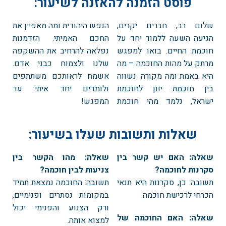
פוסט הזמנה להאזנה לשיעור:
שלום רב, חברים יקרים,
הנפש היהודית ומה מאפיין את
הגיעה השעה ללמוד יחד על
החכם האמיתי. הזדמנות
חוכמת החיים. בואו למפגש
נפלאה להרחיב את ההשקפה
מרתק על מהות החוכמה – מה
שלנו ולצמוח כבני אדם.
היא באמת ומה מקורה. נשווה
אשמח לראותכם משתתפים
בין חוכמת יוון לחוכמת
ולומדים יחד איתי. עד
ישראל, נלמד מהי חוכמת
המפגש!
שאלות ותשובות שעלו בשיעור:
שאלה: האם יש קשר בין
שאלה: מהו הקשר בין
סקרנות לחוכמה?
צניעות לבין חוכמה?
תשובה: כן, סקרנות היא תנאי
תשובה: החוכמה נמצאת תמיד
הכרחי לרכישת חוכמה.
במקומות נסתרים ופנימיים,
ורק הצנוע והפנימי יכול
שאלה: האם החוכמה של
למצוא אותה.