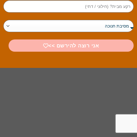
אני רוצה להירשם >>