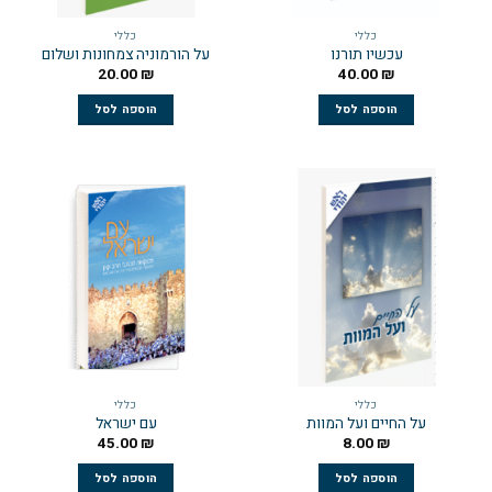
כללי
כללי
עכשיו תורנו
על הורמוניה צמחונות ושלום
20.00
₪
40.00
₪
הוספה לסל
הוספה לסל
כללי
כללי
על החיים ועל המוות
עם ישראל
45.00
₪
8.00
₪
הוספה לסל
הוספה לסל