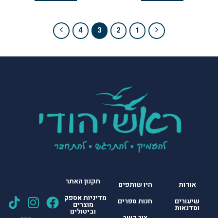
4
3
2
1
תקנון האתר
אודות
היו שותפים
מדיניות אספקת
שיעורים
חנות ספרים
מוצרים
וסדנאות
וביטולים
צור קשר