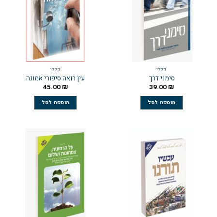
כללי
כללי
סימני דרך
עין רואה סיפורי אמונה
45.00
₪
39.00
₪
הוספה לסל
הוספה לסל