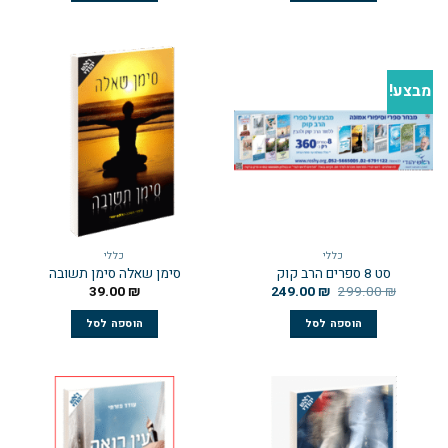
מבצע!
כללי
כללי
סט 8 ספרים הרב קוק
סימן שאלה סימן תשובה
39.00
₪
249.00
₪
299.00
₪
הוספה לסל
הוספה לסל