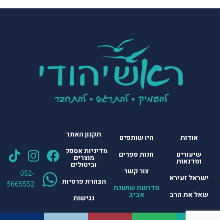
תקנון האתר
אודות
היו שותפים
מדיניות אספקת
שיעורים
חנות ספרים
מוצרים
וסדנאות
וביטולים
צור קשר
‎052-
ישראל זעירא
הצהרת פרטיות
5665552
מדרשת שושנת
שאל את הרב
אביב
נגישות