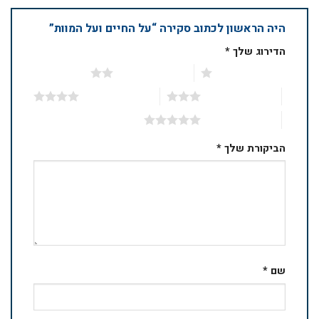
היה הראשון לכתוב סקירה “על החיים ועל המוות”
הדירוג שלך
*
1 מתוך 5 כוכבים
2 מתוך 5 כוכבים
3 מתוך 5 כוכבים
4 מתוך 5 כוכבים
5 מתוך 5 כוכבים
הביקורת שלך
*
שם
*